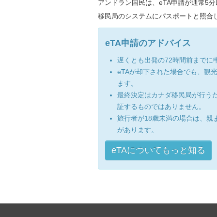
アンドラン国民は、eTA申請が通常5
移民局のシステムにパスポートと照合
eTA申請のアドバイス
遅くとも出発の72時間前までに
eTAが却下された場合でも、観
ます。
最終決定はカナダ移民局が行うた
証するものではありません。
旅行者が18歳未満の場合は、親
があります。
eTAについてもっと知る