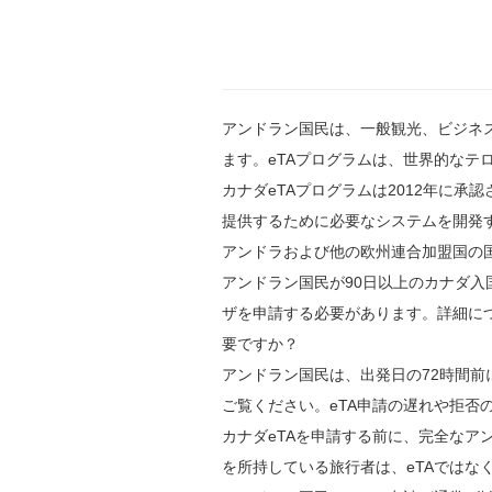
アンドラン国民は、一般観光、ビジネス
ます。eTAプログラムは、世界的なテ
カナダeTAプログラムは2012年に
提供するために必要なシステムを開発
アンドラおよび他の欧州連合加盟国の
アンドラン国民が90日以上のカナダ入
ザを申請する必要があります。詳細に
要ですか？
アンドラン国民は、出発日の72時間前
ご覧ください。eTA申請の遅れや拒否
カナダeTAを申請する前に、完全な
を所持している旅行者は、eTAではな