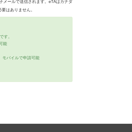
子メールで送信されます。eTAはカナダ
必要はありません。
効です。
可能
、モバイルで申請可能