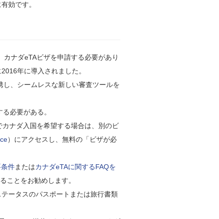
に有効です。
カナダeTAビザを申請する必要があり
2016年に導入されました。
連携し、シームレスな新しい審査ツールを
する必要がある。
でカナダ入国を希望する場合は、別のビ
ce
）にアクセスし、無料の「ビザが必
要条件
または
カナダeTAに関するFAQを
することをお勧めします。
ステータスのパスポートまたは旅行書類