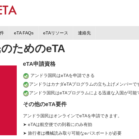
要件
eTA FAQs
eTAリソース
連絡先
のためのeTA
eTA申請資格
アンドラ国民はeTAを申請できる
アンドラはカナダeTAプログラムの立ち上げメンバーで
アンドラ国民はeTAプログラムによる迅速な入国が可能
その他のeTA要件
アンドラ国民はオンラインでeTAを申請できます。
➤ eTAは航空便での到着にのみ有効
➤ 旅行者は機械読み取り可能なeパスポートが必要