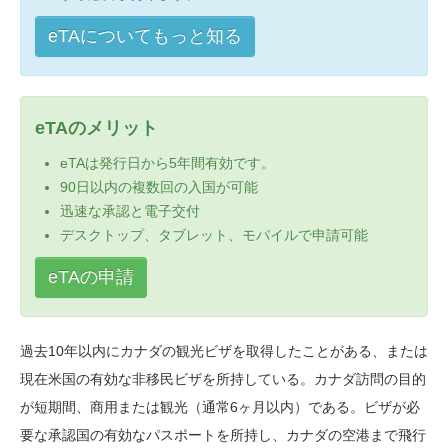
eTAについてもっと知る
eTAのメリット
eTAは発行日から5年間有効です。
90日以内の複数回の入国が可能
迅速な承認と電子交付
デスクトップ、タブレット、モバイルで申請可能
eTAの申請
過去10年以内にカナダの観光ビザを取得したことがある、または
現在米国の有効な非移民ビザを所持している。カナダ訪問の目的
が短期間、商用または観光（通常6ヶ月以内）である。ビザが必
要な承認国の有効なパスポートを所持し、カナダの空港まで飛行