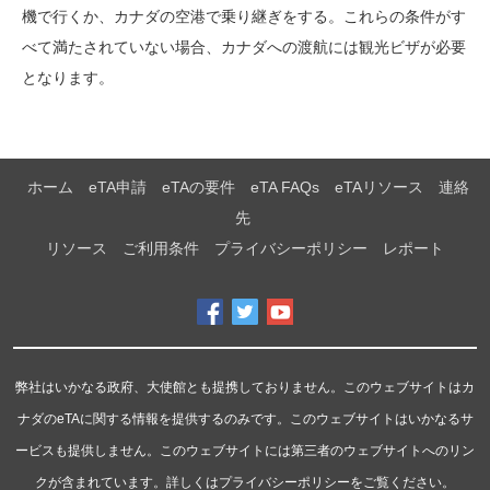
機で行くか、カナダの空港で乗り継ぎをする。これらの条件がす
べて満たされていない場合、カナダへの渡航には観光ビザが必要
となります。
ホーム
eTA申請
eTAの要件
eTA FAQs
eTAリソース
連絡
先
リソース
ご利用条件
プライバシーポリシー
レポート
弊社はいかなる政府、大使館とも提携しておりません。このウェブサイトはカ
ナダのeTAに関する情報を提供するのみです。このウェブサイトはいかなるサ
ービスも提供しません。このウェブサイトには第三者のウェブサイトへのリン
クが含まれています。詳しくはプライバシーポリシーをご覧ください。