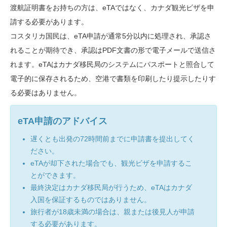
渡航証明書をお持ちの方は、eTAではなく、カナダ観光ビザを申
請する必要があります。
コスタリカ国民は、eTA申請が通常5分以内に処理され、承認さ
れることが期待でき、承認はPDF文書の形で電子メールで送信さ
れます。eTAはカナダ移民局のシステムにパスポートと照合して
電子的に保存されるため、空港で書類を印刷したり提示したりす
る必要はありません。
eTA申請のアドバイス
遅くとも出発の72時間前までに申請書を提出してく
ださい。
eTAが却下された場合でも、観光ビザを申請するこ
とができます。
最終決定はカナダ移民局が行うため、eTAはカナダ
入国を保証するものではありません。
旅行者が18歳未満の場合は、親または後見人が申請
する必要があります。