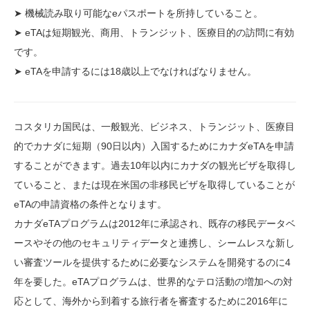
➤ 機械読み取り可能なeパスポートを所持していること。
➤ eTAは短期観光、商用、トランジット、医療目的の訪問に有効
です。
➤ eTAを申請するには18歳以上でなければなりません。
コスタリカ国民は、一般観光、ビジネス、トランジット、医療目
的でカナダに短期（90日以内）入国するためにカナダeTAを申請
することができます。過去10年以内にカナダの観光ビザを取得し
ていること、または現在米国の非移民ビザを取得していることが
eTAの申請資格の条件となります。
カナダeTAプログラムは2012年に承認され、既存の移民データベ
ースやその他のセキュリティデータと連携し、シームレスな新し
い審査ツールを提供するために必要なシステムを開発するのに4
年を要した。eTAプログラムは、世界的なテロ活動の増加への対
応として、海外から到着する旅行者を審査するために2016年に