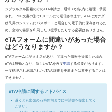
ジブラルタル国籍の方のeTA申請は、通常30分以内に処理・承認
され、PDF文書の形でEメールにて送信されます。eTAはカナダ
移民局のシステムにパスポートと照合して電子的に保存されるた
め、空港で書類を印刷したり提示したりする必要はありません。
eTAフォームに間違いがあった場合
はどうなりますか？
eTAフォームに記入ミスがあり、間違った情報を提出した場合、
eTAは無効となり、新しいeTAを再度
申請
する必要があります。
一度処理され承認されたeTAの詳細を更新または変更することは
できません。
eTA申請に関するアドバイス
遅くとも出発の72時間前までに申請書を提出してく
ださい。