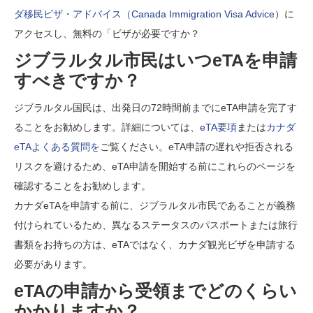
ダ移民ビザ・アドバイス（Canada Immigration Visa Advice
）に
アクセスし、無料の「ビザが必要ですか？
ジブラルタル市民はいつeTAを申請
すべきですか？
ジブラルタル国民は、出発日の72時間前までにeTA申請を完了す
ることをお勧めします。詳細については、
eTA要項
または
カナダ
eTAよくある質問を
ご覧ください。eTA申請の遅れや拒否される
リスクを避けるため、eTA申請を開始する前にこれらのページを
確認することをお勧めします。
カナダeTAを申請する前に、ジブラルタル市民であることが義務
付けられているため、異なるステータスのパスポートまたは旅行
書類をお持ちの方は、eTAではなく、カナダ観光ビザを申請する
必要があります。
eTAの申請から受領までどのくらい
かかりますか？