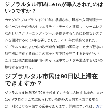
ジブラルタル市民にeTAが導入されたのは
いつですか？
カナダeTaプログラムは2012年に承認され、既存の入国管理デー
タベースやその他のセキュリティ・データと連携し、シームレス
な新しいスクリーニング・ツールを提供するために必要なシステ
ムを開発するのに4年を要しました。2016年に義務化された。
ジブラルタルおよび他の欧州連合加盟国の国民は、カナダ行きの
航空機に搭乗する前にこの電子ビザ申請を完了する必要があり、
これには他の国際目的地へ向かう途中でカナダを通過するだけの
旅行者も含まれる。
ジブラルタル市民は90日以上滞在
できますか？
ジブラルタル国籍者が90日を超えてカナダに入国する場合、また
はeTAプログラムで認められている以外の目的で入国する場合
は、別のビザを申請する必要があります。詳細については、
カナ