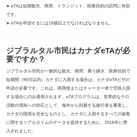
➤ eTAは短期観光、商用、トランジット、医療目的の訪問に有効
です。
➤ eTAを申請するには18歳以上でなければなりません。
ジブラルタル市民はカナダeTAが必
要ですか？
ジブラルタル市民が一般的な観光、商用、乗り継ぎ、医療目的で
短期間（90日以内）カナダに入国する場合は、カナダeTAビザの
申請が必要です。これは、商用便またはチャーター便で空路入国
する場合にのみ適用されます。eTAプログラムは、世界的なテロ
活動の増加への対応として、海外から到着する旅行者を審査し、
カナダの国境を安全なものとし、カナダに入国するすべての旅客
に関するリアルタイムのデータを提供するために、2016年に導
入されました。