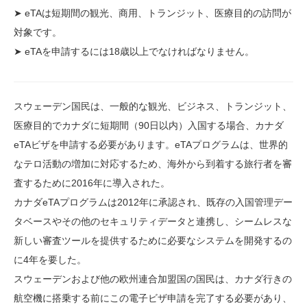
➤ eTAは短期間の観光、商用、トランジット、医療目的の訪問が
対象です。
➤ eTAを申請するには18歳以上でなければなりません。
スウェーデン国民は、一般的な観光、ビジネス、トランジット、
医療目的でカナダに短期間（90日以内）入国する場合、カナダ
eTAビザを申請する必要があります。eTAプログラムは、世界的
なテロ活動の増加に対応するため、海外から到着する旅行者を審
査するために2016年に導入された。
カナダeTAプログラムは2012年に承認され、既存の入国管理デー
タベースやその他のセキュリティデータと連携し、シームレスな
新しい審査ツールを提供するために必要なシステムを開発するの
に4年を要した。
スウェーデンおよび他の欧州連合加盟国の国民は、カナダ行きの
航空機に搭乗する前にこの電子ビザ申請を完了する必要があり、