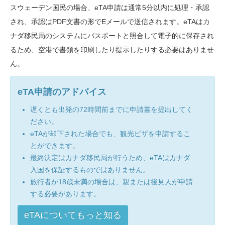
スウェーデン国民の場合、eTA申請は通常5分以内に処理・承認
され、承認はPDF文書の形でEメールで送信されます。eTAはカ
ナダ移民局のシステムにパスポートと照合して電子的に保存され
るため、空港で書類を印刷したり提示したりする必要はありませ
ん。
eTA申請のアドバイス
遅くとも出発の72時間前までに申請書を提出してく
ださい。
eTAが却下された場合でも、観光ビザを申請するこ
とができます。
最終決定はカナダ移民局が行うため、eTAはカナダ
入国を保証するものではありません。
旅行者が18歳未満の場合は、親または後見人が申請
する必要があります。
eTAについてもっと知る