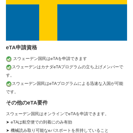
eTA申請資格
スウェーデン国民はeTAを申請できます
スウェーデンはカナダeTAプログラムの立ち上げメンバーで
す。
スウェーデン国民はeTAプログラムによる迅速な入国が可能
です。
その他のeTA要件
スウェーデン国民はオンラインでeTAを申請できます。
➤ eTAは航空便での到着にのみ有効
➤ 機械読み取り可能なeパスポートを所持していること