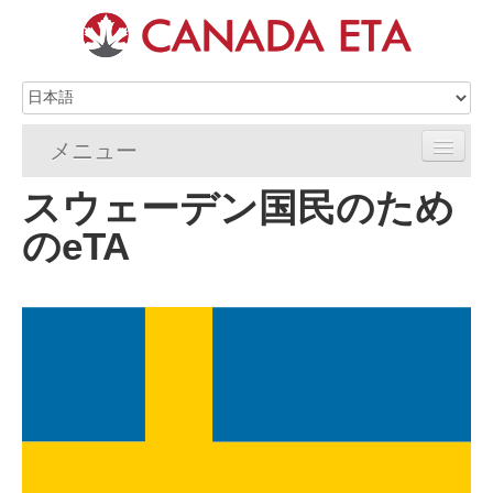
メニュー
スウェーデン国民のため
ホーム
のeTA
eTA申請
eTAの要件
eTA FAQs
eTAリソース
連絡先