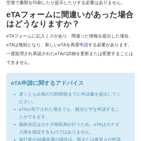
空港で書類を印刷したり提示したりする必要はありません。
eTAフォームに間違いがあった場合
はどうなりますか？
eTAフォームに記入ミスがあり、間違った情報を提出した場合、
eTAは無効となり、新しいeTAを再度
申請
する必要があります。
一度処理され承認されたeTAの詳細を更新または変更することは
できません。
eTA申請に関するアドバイス
遅くとも出発の72時間前までに申請書を提出してく
ださい。
eTAが却下された場合でも、観光ビザを申請するこ
とができます。
最終決定はカナダ移民局が行うため、eTAはカナダ
入国を保証するものではありません。
旅行者が18歳未満の場合は、親または後見人が申請