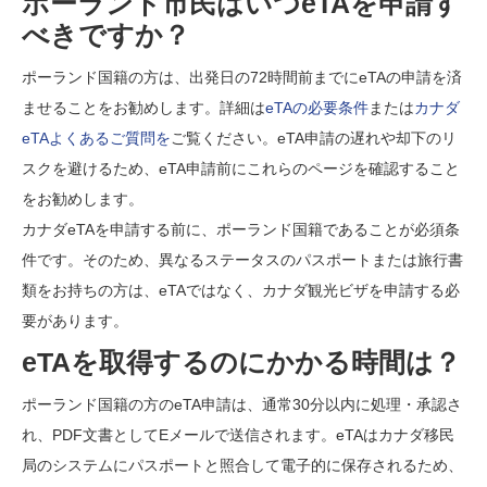
ポーランド市民はいつeTAを申請す
べきですか？
ポーランド国籍の方は、出発日の72時間前までにeTAの申請を済
ませることをお勧めします。詳細は
eTAの必要条件
または
カナダ
eTAよくあるご質問を
ご覧ください。eTA申請の遅れや却下のリ
スクを避けるため、eTA申請前にこれらのページを確認すること
をお勧めします。
カナダeTAを申請する前に、ポーランド国籍であることが必須条
件です。そのため、異なるステータスのパスポートまたは旅行書
類をお持ちの方は、eTAではなく、カナダ観光ビザを申請する必
要があります。
eTAを取得するのにかかる時間は？
ポーランド国籍の方のeTA申請は、通常30分以内に処理・承認さ
れ、PDF文書としてEメールで送信されます。eTAはカナダ移民
局のシステムにパスポートと照合して電子的に保存されるため、