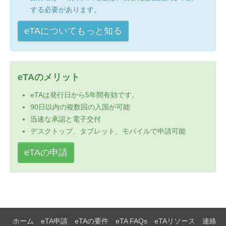
する必要があります。
eTAについてもっと知る
eTAのメリット
eTAは発行日から5年間有効です。
90日以内の複数回の入国が可能
迅速な承認と電子交付
デスクトップ、タブレット、モバイルで申請可能
eTAの申請
ホーム
eTA申請
eTAの要件
eTA FAQs
eTAリソース
連絡