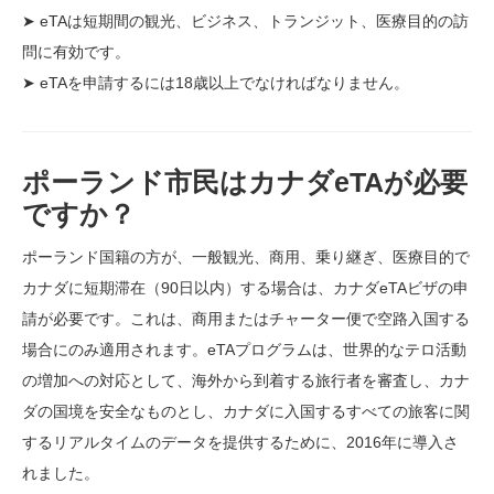
➤ eTAは短期間の観光、ビジネス、トランジット、医療目的の訪
問に有効です。
➤ eTAを申請するには18歳以上でなければなりません。
ポーランド市民はカナダeTAが必要
ですか？
ポーランド国籍の方が、一般観光、商用、乗り継ぎ、医療目的で
カナダに短期滞在（90日以内）する場合は、カナダeTAビザの申
請が必要です。これは、商用またはチャーター便で空路入国する
場合にのみ適用されます。eTAプログラムは、世界的なテロ活動
の増加への対応として、海外から到着する旅行者を審査し、カナ
ダの国境を安全なものとし、カナダに入国するすべての旅客に関
するリアルタイムのデータを提供するために、2016年に導入さ
れました。