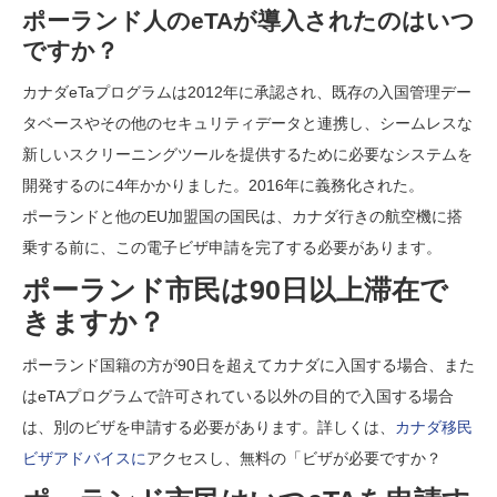
ポーランド人のeTAが導入されたのはいつ
ですか？
カナダeTaプログラムは2012年に承認され、既存の入国管理デー
タベースやその他のセキュリティデータと連携し、シームレスな
新しいスクリーニングツールを提供するために必要なシステムを
開発するのに4年かかりました。2016年に義務化された。
ポーランドと他のEU加盟国の国民は、カナダ行きの航空機に搭
乗する前に、この電子ビザ申請を完了する必要があります。
ポーランド市民は90日以上滞在で
きますか？
ポーランド国籍の方が90日を超えてカナダに入国する場合、また
はeTAプログラムで許可されている以外の目的で入国する場合
は、別のビザを申請する必要があります。詳しくは、
カナダ移民
ビザアドバイスに
アクセスし、無料の「ビザが必要ですか？