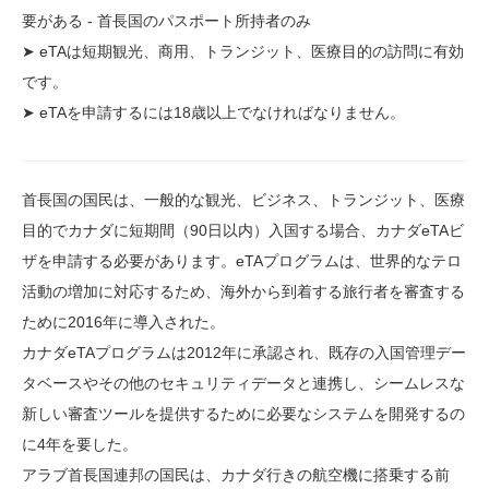
要がある - 首長国のパスポート所持者のみ
➤ eTAは短期観光、商用、トランジット、医療目的の訪問に有効
です。
➤ eTAを申請するには18歳以上でなければなりません。
首長国の国民は、一般的な観光、ビジネス、トランジット、医療
目的でカナダに短期間（90日以内）入国する場合、カナダeTAビ
ザを申請する必要があります。eTAプログラムは、世界的なテロ
活動の増加に対応するため、海外から到着する旅行者を審査する
ために2016年に導入された。
カナダeTAプログラムは2012年に承認され、既存の入国管理デー
タベースやその他のセキュリティデータと連携し、シームレスな
新しい審査ツールを提供するために必要なシステムを開発するの
に4年を要した。
アラブ首長国連邦の国民は、カナダ行きの航空機に搭乗する前