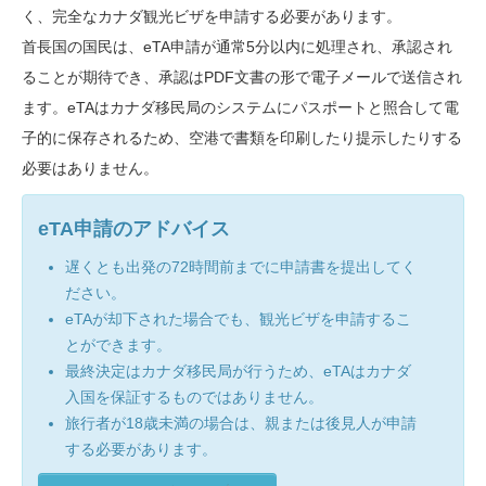
く、完全なカナダ観光ビザを申請する必要があります。
首長国の国民は、eTA申請が通常5分以内に処理され、承認され
ることが期待でき、承認はPDF文書の形で電子メールで送信され
ます。eTAはカナダ移民局のシステムにパスポートと照合して電
子的に保存されるため、空港で書類を印刷したり提示したりする
必要はありません。
eTA申請のアドバイス
遅くとも出発の72時間前までに申請書を提出してく
ださい。
eTAが却下された場合でも、観光ビザを申請するこ
とができます。
最終決定はカナダ移民局が行うため、eTAはカナダ
入国を保証するものではありません。
旅行者が18歳未満の場合は、親または後見人が申請
する必要があります。