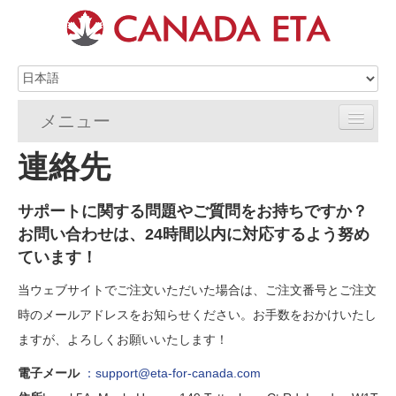
メニュー
連絡先
ホーム
eTA申請
サポートに関する問題やご質問をお持ちですか？
お問い合わせは、24時間以内に対応するよう努め
eTAの要件
ています！
eTA FAQs
当ウェブサイトでご注文いただいた場合は、ご注文番号とご注文
時のメールアドレスをお知らせください。お手数をおかけいたし
eTAリソース
ますが、よろしくお願いいたします！
連絡先
電子メール
：support@eta-for-canada.com