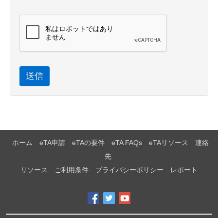
送信
ホーム
eTA申請
eTAの要件
eTA FAQs
eTAリソース
連絡
先
リソース
ご利用条件
プライバシーポリシー
レポート