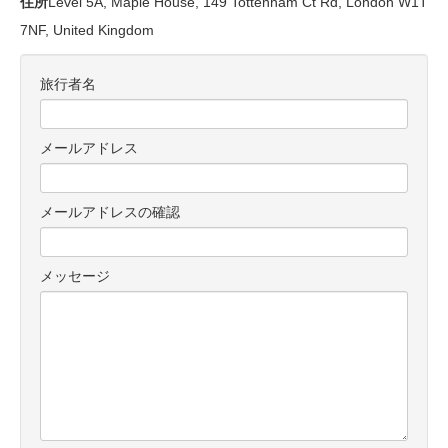
住所
Level 5A, Maple House, 149 Tottenham Ct Rd, London W1T
7NF, United Kingdom
旅行者名
メールアドレス
メールアドレスの確認
メッセージ